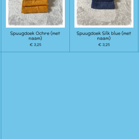
Spuugdoek Ochre (met
Spuugdoek Silk blue (met
naam)
naam)
€ 3,25
€ 3,25