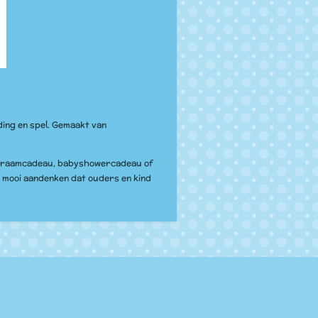
ding en spel. Gemaakt van
s kraamcadeau, babyshowercadeau of
en mooi aandenken dat ouders en kind