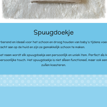
Spuugdoekje
berend en ideaal voor het schoon en droog houden van baby’s tijdens voe
acht aan op de huid en zijn ze gemakkelijk schoon te maken.
met naam wordt elk spuugdoekje een persoonlijk en uniek item. Perfect al
ersoonlijke touch. Het spuugdoekje is niet alleen functioneel, maar ook e
zullen koesteren.