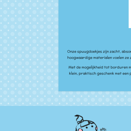
Onze spuugdoekjes zijn zacht, absor
hoogwaardige materialen voelen ze z
Met de mogelijkheid tot borduren 
klein, praktisch geschenk met een p