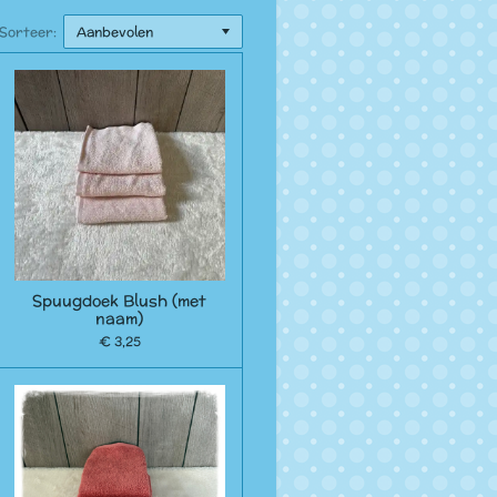
Sorteer:
Spuugdoek Blush (met
naam)
€ 3,25