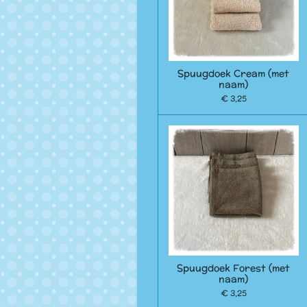
Spuugdoek Cream (met
naam)
€ 3,25
Spuugdoek Forest (met
naam)
€ 3,25