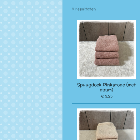
9 resultaten
Spuugdoek Pinkstone (met
naam)
€ 3,25