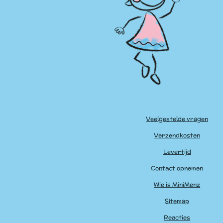
Veelgestelde vragen
Verzendkosten
Levertijd
Contact opnemen
Wie is MiniMenz
Sitemap
Reacties