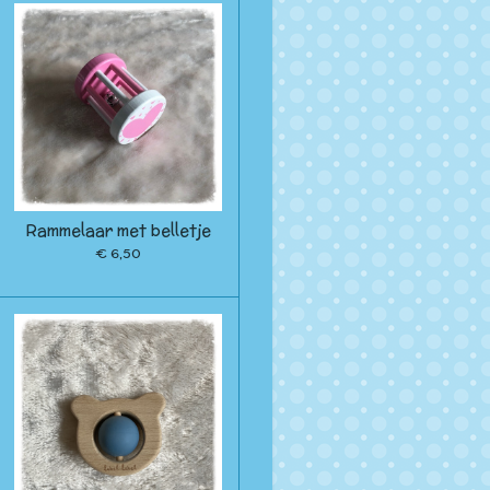
Rammelaar met belletje
€ 6,50