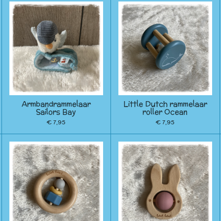
Armbandrammelaar
Little Dutch rammelaar
Sailors Bay
roller Ocean
€ 7,95
€ 7,95