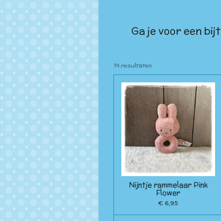
Ga je voor een bi
14 resultaten
Nijntje rammelaar Pink
Flower
€ 6,95