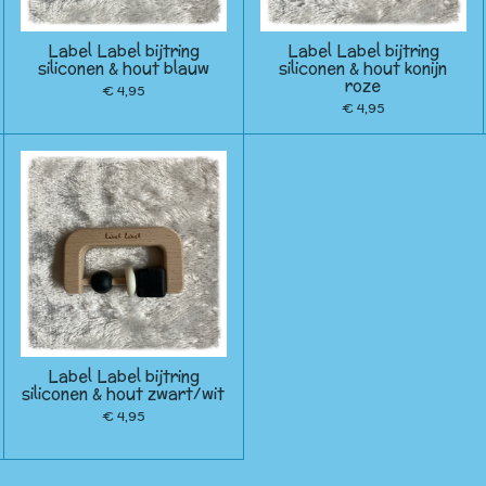
Label Label bijtring
Label Label bijtring
siliconen & hout blauw
siliconen & hout konijn
roze
€ 4,95
€ 4,95
Label Label bijtring
siliconen & hout zwart/wit
€ 4,95