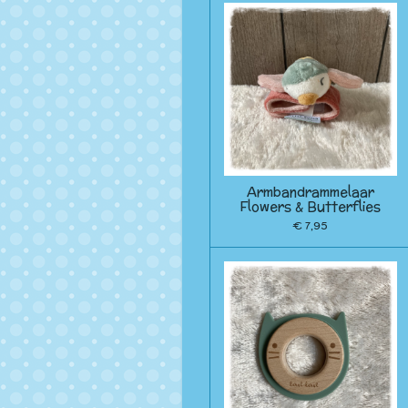
Armbandrammelaar
Flowers & Butterflies
€ 7,95