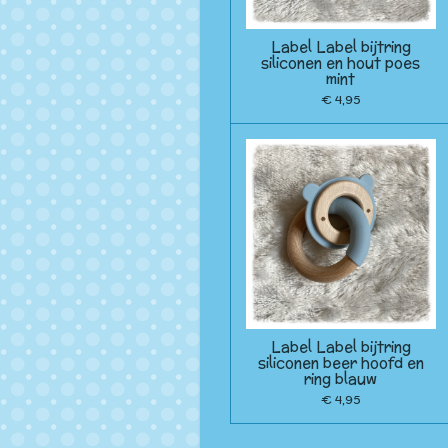
Label Label bijtring
siliconen en hout poes
mint
€ 4,95
Label Label bijtring
siliconen beer hoofd en
ring blauw
€ 4,95