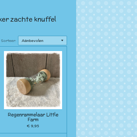
ker zachte knuffel
Sorteer:
Regenrammelaar Little
Farm
€ 9,95