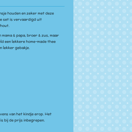
ansje houden en zeker met deze
e set is vervaardigd uit
 hout.
en mama & papa, broer & zus, maar
feld een lekkere home-made thee
en lekker gebakje.
vens van het kindje erop. Het
s bij de prijs inbegrepen.