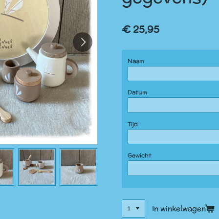
€ 25,95
Naam
Datum
Tijd
Gewicht
In winkelwagen