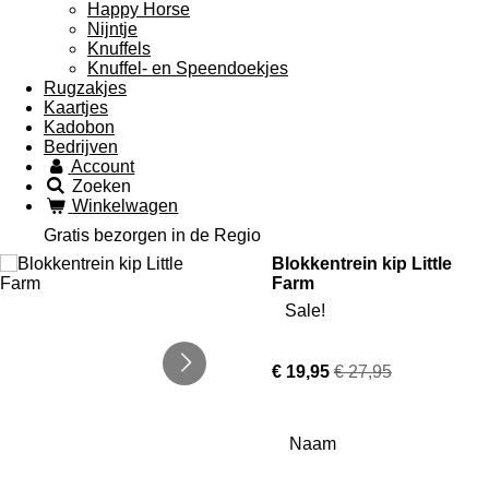
Happy Horse
Nijntje
Knuffels
Knuffel- en Speendoekjes
Rugzakjes
Kaartjes
Kadobon
Bedrijven
Account
Zoeken
Winkelwagen
Gratis bezorgen in de Regio
Blokkentrein kip Little
Farm
Sale!
€ 19,95
€ 27,95
Naam