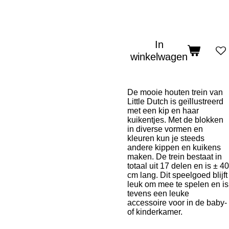
In
winkelwagen
De mooie houten trein van
Little Dutch is geïllustreerd
met een kip en haar
kuikentjes. Met de blokken
in diverse vormen en
kleuren kun je steeds
andere kippen en kuikens
maken. De trein bestaat in
totaal uit 17 delen en is ± 40
cm lang. Dit speelgoed blijft
leuk om mee te spelen en is
tevens een leuke
accessoire voor in de baby-
of kinderkamer.