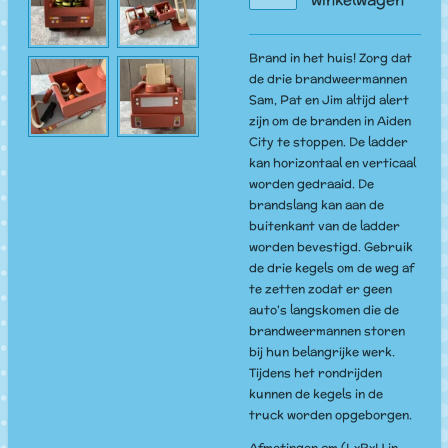
Brand in het huis! Zorg dat
de drie brandweermannen
Sam, Pat en Jim altijd alert
zijn om de branden in Aiden
City te stoppen. De ladder
kan horizontaal en verticaal
worden gedraaid. De
brandslang kan aan de
buitenkant van de ladder
worden bevestigd. Gebruik
de drie kegels om de weg af
te zetten zodat er geen
auto's langskomen die de
brandweermannen storen
bij hun belangrijke werk.
Tijdens het rondrijden
kunnen de kegels in de
truck worden opgeborgen.
Afmetingen cm (LxBxH in