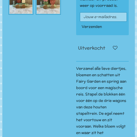
weer op voorraad is.
Verzenden
Uitverkocht
Verzamel alle lieve diertjes,
bloemen en schatten uit
Fairy Garden en spring aan
boord voor een magische
reis. Stapel de blokken één
voor één op de drie wagons
van deze houten
stapeltrein. De egel neemt
het voortouw en zit
vooraan. Welke bloem volgt
en waar zit het