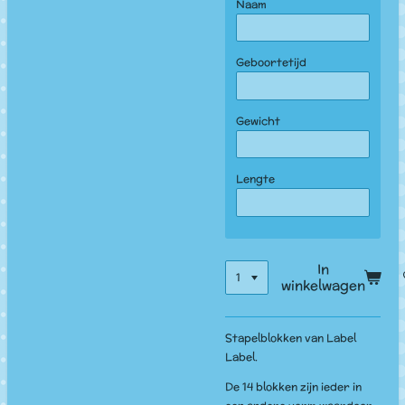
Naam
Geboortetijd
Gewicht
Lengte
In
winkelwagen
Stapelblokken van Label
Label.
De 14 blokken zijn ieder in