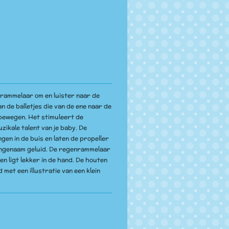
rammelaar om en luister naar de
 de balletjes die van de ene naar de
bewegen. Het stimuleert de
uzikale talent van je baby. De
ingen in de buis en laten de propeller
aangenaam geluid. De regenrammelaar
en ligt lekker in de hand. De houten
 met een illustratie van een klein