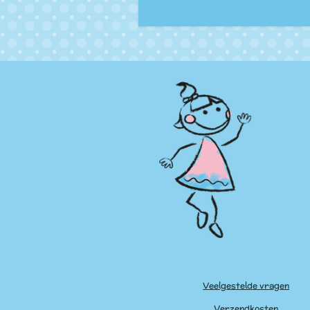
Veelgestelde vragen
Verzendkosten