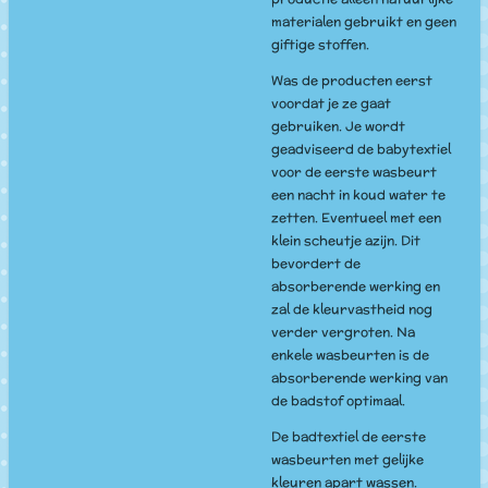
materialen gebruikt en geen
giftige stoffen.
Was de producten eerst
voordat je ze gaat
gebruiken. Je wordt
geadviseerd de babytextiel
voor de eerste wasbeurt
een nacht in koud water te
zetten. Eventueel met een
klein scheutje azijn. Dit
bevordert de
absorberende werking en
zal de kleurvastheid nog
verder vergroten. Na
enkele wasbeurten is de
absorberende werking van
de badstof optimaal.
De badtextiel de eerste
wasbeurten met gelijke
kleuren apart wassen.