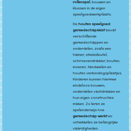
rollenspel
, bouwen en
klussen in de eigen
speelgoedwerkplaats.
De
houten speelgoed
gereedschapskist
bevat
verschillende
gereedschappen en
onderdelen, zoals een
hamer, steeksleutel,
schroevendraaier, bouten,
moeren, tandwielen en
houten verbindingsplaatjes.
Kinderen kunnen hiermee
eindeloos bouwen,
onderdelen vastdraaien en
hun eigen constructies
maken. Zo leren ze
spelenderwijs hoe
gereedschap werkt
en
ontwikkelen ze belangrijke
vaardigheden.