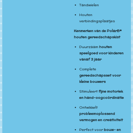
Tandwielen
Houten
verbindingsplaatjes
Kenmerken van de PolarB®
houten gereedschapskist
Duurzaam
houten
speelgoed voor kinderen
vanaf 3 jaar
Complete
gereedschapsset voor
kleine bouwers
Stimuleert
fijne motoriek
en hand-oogcoördinatie
Ontwikkelt
probleemoplossend
vermogen en creativiteit
Perfect voor
bouw- en