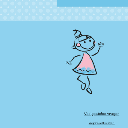
Veelgestelde vragen
Verzendkosten