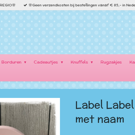
e REGIO🌸
🌸Geen verzendkosten bij bestellingen vanaf € 85,- in Ned
Borduren
Cadeautjes
Knuffels
Rugzakjes
Ka
Label Label
met naam