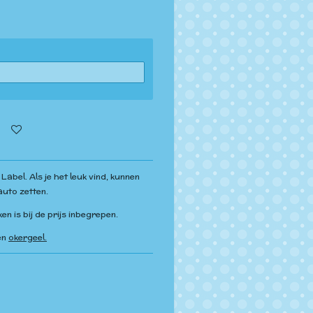
Label. Als je het leuk vind, kunnen
auto zetten.
en is bij de prijs inbegrepen.
en
okergeel.