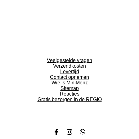
Veelgestelde vragen
Verzendkosten
Levertijd
Contact opnemen
Wie is MiniMenz
Sitemap
Reacties
Gratis bezorgen in de REGIO
F
I
W