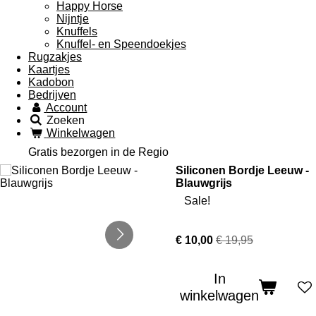
Happy Horse
Nijntje
Knuffels
Knuffel- en Speendoekjes
Rugzakjes
Kaartjes
Kadobon
Bedrijven
Account
Zoeken
Winkelwagen
Gratis bezorgen in de Regio
Siliconen Bordje Leeuw -
Blauwgrijs
Sale!
€ 10,00
€ 19,95
In
winkelwagen