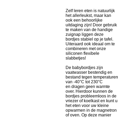
Zelf leren eten is natuurlijk
het allerleukst, maar kan
ook een behoorlijke
uitdaging zijn!
Door gebruik
te maken van de handige
zuignap liggen deze
bordjes stabiel op je tafel.
Uiteraard ook ideaal om te
combineren met onze
siliconen flexibele
slabbetjes!
De babybordjes zijn
vaatwasser bestendig en
bestand tegen temperaturen
van -40°C tot 230°C
en
dragen geen warmte
over. Hierdoor kunnen de
bordjes probleemloos in de
vriezer of koelkast en kunt u
het eten voor uw kleine
opwarmen in de magnetron
of oven. Op deze manier