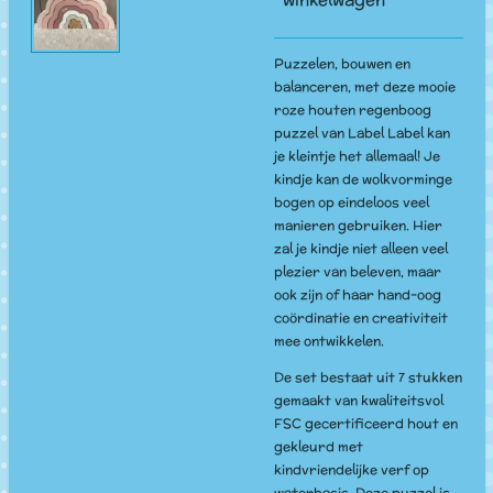
Puzzelen, bouwen en
balanceren, met deze mooie
roze houten regenboog
puzzel van Label Label kan
je kleintje het allemaal! Je
kindje kan de wolkvorminge
bogen op eindeloos veel
manieren gebruiken. Hier
zal je kindje niet alleen veel
plezier van beleven, maar
ook zijn of haar hand-oog
coördinatie en creativiteit
mee ontwikkelen.
De set bestaat uit 7 stukken
gemaakt van kwaliteitsvol
FSC gecertificeerd hout en
gekleurd met
kindvriendelijke verf op
waterbasis. Deze puzzel is