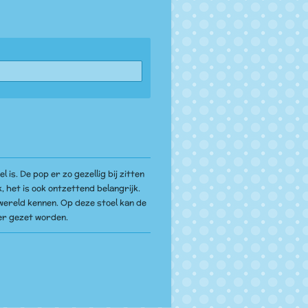
 is. De pop er zo gezellig bij zitten
uk, het is ook ontzettend belangrijk.
wereld kennen. Op deze stoel kan de
r gezet worden.