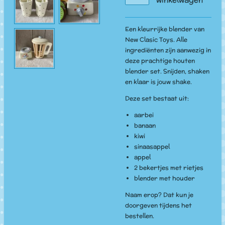
Een kleurrijke blender van
New Clasic Toys. Alle
ingrediënten zijn aanwezig in
deze prachtige houten
blender set. Snijden, shaken
en klaar is jouw shake.
Deze set bestaat uit:
aarbei
banaan
kiwi
sinaasappel
appel
2 bekertjes met rietjes
blender met houder
Naam erop? Dat kun je
doorgeven tijdens het
bestellen.