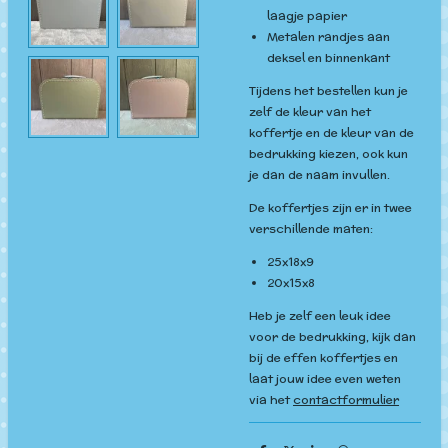
laagje papier
Metalen randjes aan
deksel en binnenkant
Tijdens het bestellen kun je
zelf de kleur van het
koffertje en de kleur van de
bedrukking kiezen, ook kun
je dan de naam invullen.
De koffertjes zijn er in twee
verschillende maten:
25x18x9
20x15x8
Heb je zelf een leuk idee
voor de bedrukking, kijk dan
bij de effen koffertjes en
laat jouw idee even weten
via het
contactformulier